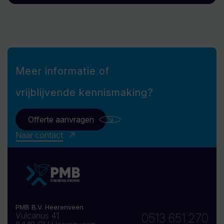
Meer informatie of
vrijblijvende kennismaking?
Offerte aanvragen
Naar contact
PMB B.V. Heerenveen
Vulcanus 41
0513 651 270