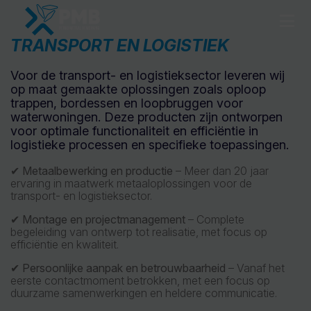
TRANSPORT EN LOGISTIEK
Voor de transport- en logistieksector leveren wij
op maat gemaakte oplossingen zoals oploop
trappen, bordessen en loopbruggen voor
waterwoningen. Deze producten zijn ontworpen
voor optimale functionaliteit en efficiëntie in
logistieke processen en specifieke toepassingen.
✔
Metaalbewerking en productie
– Meer dan 20 jaar
ervaring in maatwerk metaaloplossingen voor de
transport- en logistieksector.
✔
Montage en projectmanagement
– Complete
begeleiding van ontwerp tot realisatie, met focus op
efficiëntie en kwaliteit.
✔
Persoonlijke aanpak en betrouwbaarheid
– Vanaf het
eerste contactmoment betrokken, met een focus op
duurzame samenwerkingen en heldere communicatie.