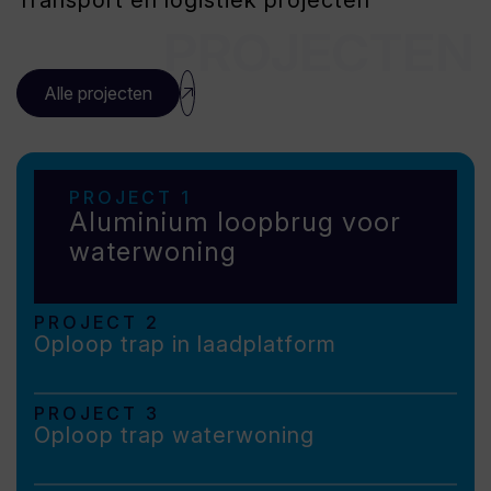
PROJECTEN
Alle projecten
PROJECT 1
Aluminium loopbrug voor
waterwoning
PROJECT 2
Oploop trap in laadplatform
PROJECT 3
Oploop trap waterwoning