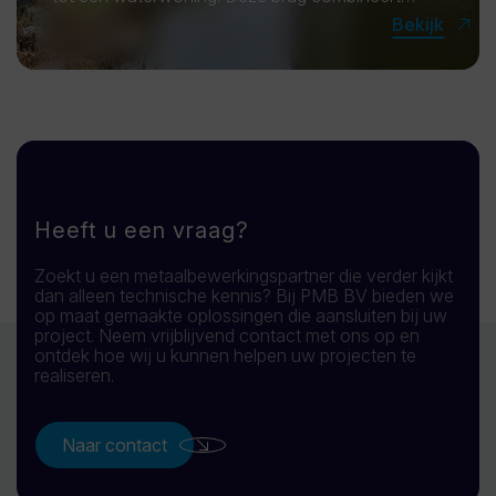
functionaliteit en duurzaamheid, waarbij
Bekijk
aluminium is gekozen vanwege zijn lichte gewicht
en corrosiebestendigheid. De constructie zorgt
voor een veilige en stabiele v
VRIJBLIJVEND CONTACT
Heeft u een vraag?
Zoekt u een metaalbewerkingspartner die verder kijkt
dan alleen technische kennis? Bij PMB BV bieden we
op maat gemaakte oplossingen die aansluiten bij uw
project. Neem vrijblijvend contact met ons op en
ontdek hoe wij u kunnen helpen uw projecten te
realiseren.
Naar contact