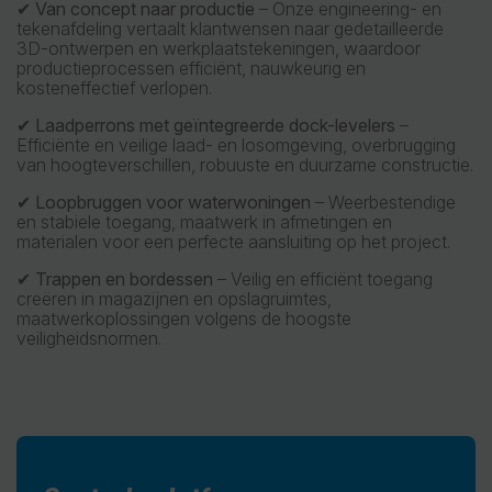
✔
Van concept naar productie
– Onze engineering- en
tekenafdeling vertaalt klantwensen naar gedetailleerde
3D-ontwerpen en werkplaatstekeningen, waardoor
productieprocessen efficiënt, nauwkeurig en
kosteneffectief verlopen.
✔
Laadperrons met geïntegreerde dock-levelers
–
Efficiënte en veilige laad- en losomgeving, overbrugging
van hoogteverschillen, robuuste en duurzame constructie.
✔
Loopbruggen voor waterwoningen
– Weerbestendige
en stabiele toegang, maatwerk in afmetingen en
materialen voor een perfecte aansluiting op het project.
✔
Trappen en bordessen
– Veilig en efficiënt toegang
creëren in magazijnen en opslagruimtes,
maatwerkoplossingen volgens de hoogste
veiligheidsnormen.