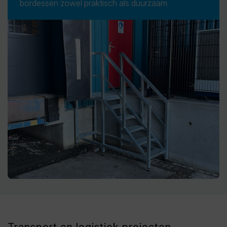
bordessen zowel praktisch als duurzaam.
Transport en logistiek projecten