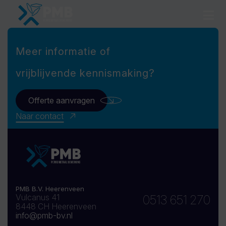
Meer informatie of
vrijblijvende kennismaking?
Offerte aanvragen
Naar contact
PMB B.V. Heerenveen
Vulcanus 41
0513 651 270
8448 CH Heerenveen
info@pmb-bv.nl