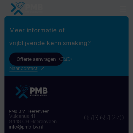
Meer informatie of
vrijblijvende kennismaking?
Offerte aanvragen
Naar contact
PMB B.V. Heerenveen
Vulcanus 41
0513 651 270
8448 CH Heerenveen
info@pmb-bv.nl