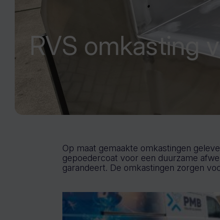
RVS omkasting v
Op maat gemaakte omkastingen geleverd v
gepoedercoat voor een duurzame afwerki
garandeert. De omkastingen zorgen voor