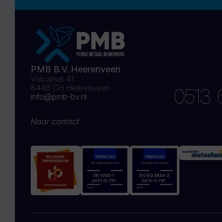
PMB B.V. Heerenveen
Vulcanus 41
8448 CH Heerenveen
0513 
info@pmb-bv.nl
Naar contact