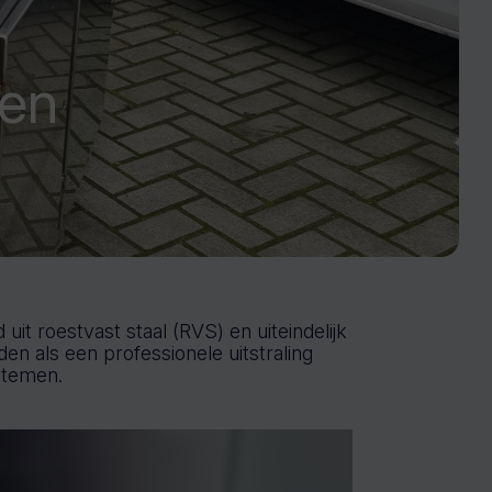
len
t roestvast staal (RVS) en uiteindelijk
n als een professionele uitstraling
stemen.