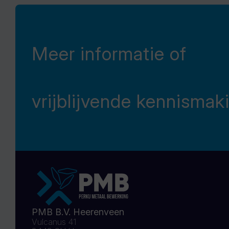
Meer informatie of
vrijblijvende kennismak
PMB B.V. Heerenveen
Vulcanus 41