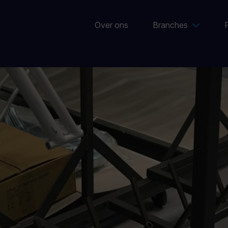
Over ons
Branches