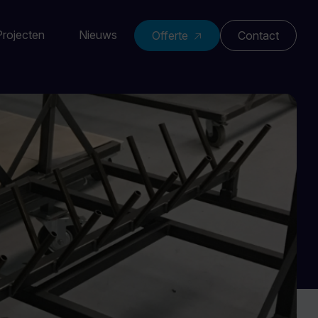
Projecten
Nieuws
Offerte
Contact