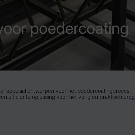
voor poedercoating
 speciaal ontworpen voor het poedercoatingproces. Het
en efficiënte oplossing voor het veilig en praktisch dro