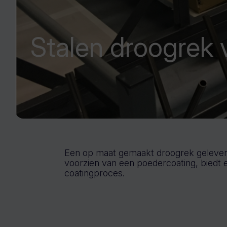
Stalen droogrek 
Een op maat gemaakt droogrek geleverd,
voorzien van een poedercoating, biedt e
coatingproces.