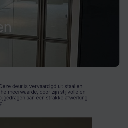
en
ze deur is vervaardigd uit staal en
he meerwaarde, door zijn stijlvolle en
 bijgedragen aan een strakke afwerking
g.