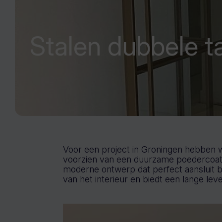
Stalen dubbele ta
Voor een project in Groningen hebben w
voorzien van een duurzame poedercoating
moderne ontwerp dat perfect aansluit bi
van het interieur en biedt een lange le