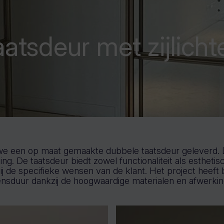
atsdeur met zijlicht
e een op maat gemaakte dubbele taatsdeur geleverd. De
. De taatsdeur biedt zowel functionaliteit als esthetisc
j de specifieke wensen van de klant. Het project heeft
vensduur dankzij de hoogwaardige materialen en afwerkin